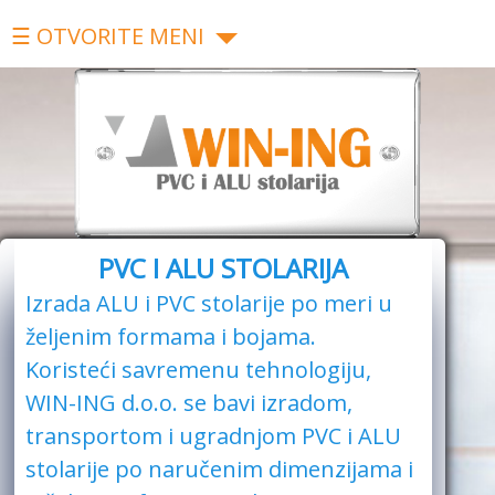
☰ OTVORITE MENI
PVC I ALU STOLARIJA
Izrada ALU i PVC stolarije po meri u
željenim formama i bojama.
Koristeći savremenu tehnologiju,
WIN-ING d.o.o. se bavi izradom,
transportom i ugradnjom PVC i ALU
stolarije po naručenim dimenzijama i