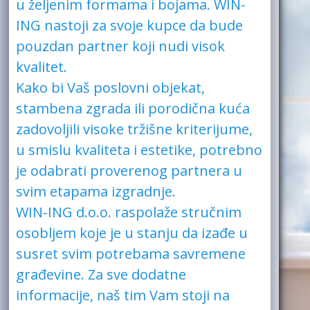
u željenim formama i bojama. WIN-
ING nastoji za svoje kupce da bude
pouzdan partner koji nudi visok
kvalitet.
Kako bi Vaš poslovni objekat,
stambena zgrada ili porodična kuća
zadovoljili visoke tržišne kriterijume,
u smislu kvaliteta i estetike, potrebno
je odabrati proverenog partnera u
svim etapama izgradnje.
WIN-ING d.o.o. raspolaže stručnim
osobljem koje je u stanju da izađe u
susret svim potrebama savremene
građevine. Za sve dodatne
informacije, naš tim Vam stoji na